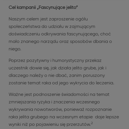
Cel kampanii „Fascynujące jelito”
Niezbędne pliki cookie
Naszym celem jest zaproszenie ogółu
społeczeństwa do udziału w zajmującym
doświadczeniu odkrywania fascynującego, choć
mało znanego narządu oraz sposobów dbania o
niego.
Poprzez pozytywny i humorystyczny przekaz
uczestnik dowie się, jak działa jelito grube, jak i
dlaczego należy o nie dbać, zanim poruszony
zostanie temat raka od jego wykrycia do leczenia.
Ważne jest podnoszenie świadomości na temat
zmniejszania ryzyka i znaczenia wczesnego
wykrywania nowotworów, ponieważ rozpoznanie
raka jelita grubego na wczesnym etapie daje lepsze
2
wyniki niż po pojawieniu się przerzutów.