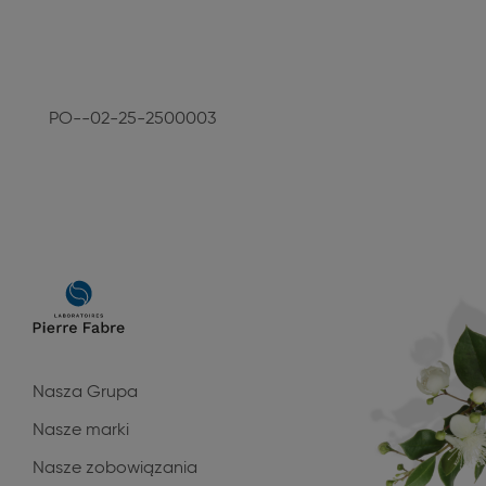
PO--02-25-2500003
Main
navigation
Nasza Grupa
Nasze marki
Nasze zobowiązania