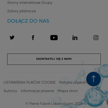
Strony internetowe Grupy
Zatory płatnicze
DOŁĄCZ DO NAS
SKONTAKTUJ SIĘ Z NAMI
Menu
Pied
USTAWIENIA PLIKÓW COOKIE
Polityka prywatności
de
Autorzy
Informacje prawne
Mapa stron
page
© Pierre Fabre Laboratories 2026