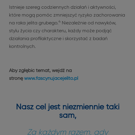
Istnieje szereg codziennych działań i aktywności,
które mogą pomóc zmniejszyć ryzyko zachorowania
4
na raka jelita grubego.
Niezależnie od nawyków,
stylu życia czy charakteru, każdy może podjąć
działania profilaktyczne i skorzystać z badań
kontrolnych.
Aby zgłębić temat, wejdź na
stronę
www.fascynujacejelito.pl
Nasz cel jest niezmiennie taki
sam,
Za każdym razem, gdy