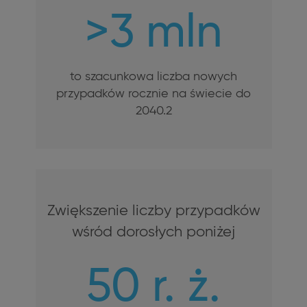
>3 mln
to szacunkowa liczba nowych
przypadków rocznie na świecie do
2040.2
Zwiększenie liczby przypadków
wśród dorosłych poniżej
50 r. ż.