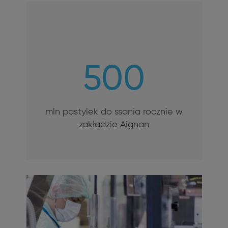
500
mln pastylek do ssania rocznie w
zakładzie Aignan