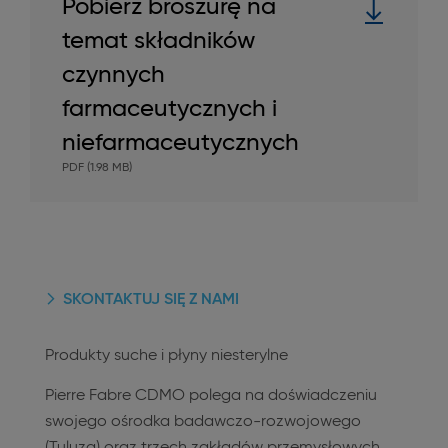
Pobierz broszurę na
temat składników
czynnych
farmaceutycznych i
niefarmaceutycznych
PDF (1.98 MB)
SKONTAKTUJ SIĘ Z NAMI
Produkty suche i płyny niesterylne
Pierre Fabre CDMO polega na doświadczeniu
swojego ośrodka badawczo-rozwojowego