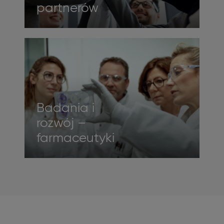
partnerów
Badania i
rozwój –
farmaceutyki