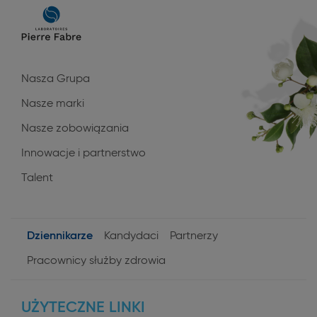
Main
navigation
Nasza Grupa
Nasze marki
Nasze zobowiązania
Innowacje i partnerstwo
Talent
Dziennikarze
Kandydaci
Partnerzy
User
Pracownicy służby zdrowia
profiles
UŻYTECZNE LINKI