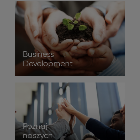
Business
Development
Poznaj
naszych