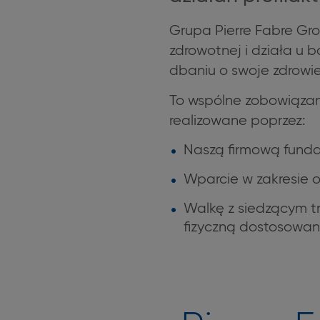
Grupa Pierre Fabre Gro
zdrowotnej i działa u 
dbaniu o swoje zdrowie
To wspólne zobowiązani
realizowane poprzez:
Naszą firmową funda
Wparcie w zakresie 
Walkę z siedzącym t
fizyczną dostosowaną