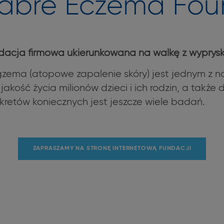
 Fabre Eczema Fou
dacja firmowa ukierunkowana na walkę z wyprys
gzema (atopowe zapalenie skóry) jest jednym z n
jakość życia milionów dzieci i ich rodzin, a także 
kretów koniecznych jest jeszcze wiele badań.
ZAPRASZAMY NA STRONĘ INTERNETOWĄ FUNDACJI