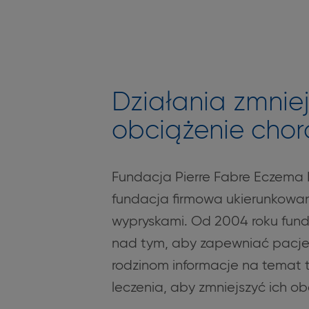
Działania zmnie
obciążenie cho
Fundacja Pierre Fabre Eczema 
fundacja firmowa ukierunkowa
wypryskami. Od 2004 roku fund
nad tym, aby zapewniać pacjen
rodzinom informacje na temat te
leczenia, aby zmniejszyć ich ob