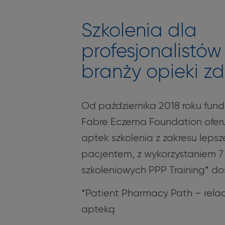
Szkolenia dla
profesjonalistów
branży opieki z
Od października 2018 roku fund
Fabre Eczema Foundation ofer
aptek szkolenia z zakresu lepsz
pacjentem, z wykorzystaniem 
szkoleniowych PPP Training* do
*Patient Pharmacy Path – rela
apteką