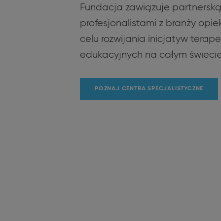
Fundacja zawiązuje partnerską
profesjonalistami z branży opie
celu rozwijania inicjatyw terap
edukacyjnych na całym świecie
POZNAJ CENTRA SPECJALISTYCZNE