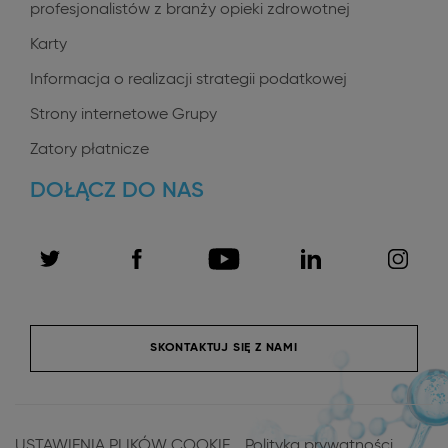
profesjonalistów z branży opieki zdrowotnej
Karty
Informacja o realizacji strategii podatkowej
Strony internetowe Grupy
Zatory płatnicze
DOŁĄCZ DO NAS
SKONTAKTUJ SIĘ Z NAMI
Menu
Pied
USTAWIENIA PLIKÓW COOKIE
Polityka prywatności