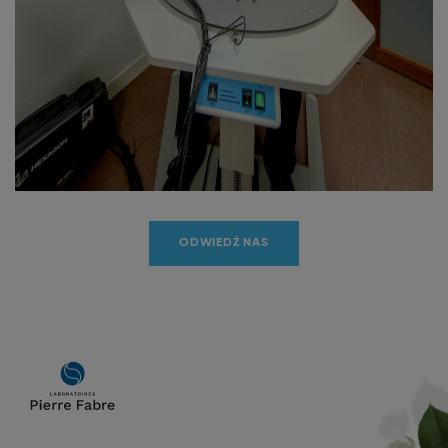
Niezbędne pliki cookie
ODWIEDŹ NAS
Main
navigation