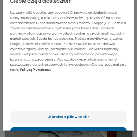
Ciebie dzięki ciasteczkom
Używamy plików cookie, aby zapewnić Ci prawidłowe działanie naszej
strony internetowej, a także aby analizować Twoją aktywność na stronie
oraz dostarczać Ci spersonalizowane treści i reklamy. Klikając „OK”, udzielasz
zgody na przechowywanie i uzyskiwanie przez Pierre Fabre i naszych
partnerów informacji zawartych w plikach cookies w celach analitycznych i
marketingowych. Zgoda jest dobrowolna. Możesz modyfikować jej zakres,
klikając „Ustawienia plików cookie”. Możesz również od razu odmówić
wyrażenia zgody, klikając „Niezbędne pliki cookie” – wówczas będziemy
używać wyłącznie plików cookie, które są niezbędne do prawidłowego
korzystania z naszego serwisu. Aby uzyskać więcej informacji na temat
przetwarzania danych osobowych i przysługujących Ci praw, zapoznaj się z
naszą:
Polityką Prywatności
Ustawienia plików cookie
OK