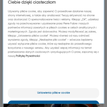
Ciebie dzięki ciasteczkom
Używamy plików cookie, aby zapewnić Ci prawidłowe działanie naszej
strony internetowej, a także aby analizować Twoją aktywność na stronie
oraz dostarczać Ci spersonalizowane treści i reklamy. Klikając „OK”, udzielasz
zgody na przechowywanie i uzyskiwanie przez Pierre Fabre i naszych
partnerów informacji zawartych w plikach cookies w celach analitycznych i
marketingowych. Zgoda jest dobrowolna. Możesz modyfikować jej zakres,
klikając „Ustawienia plików cookie”. Możesz również od razu odmówić
wyrażenia zgody, klikając „Niezbędne pliki cookie” – wówczas będziemy
używać wyłącznie plików cookie, które są niezbędne do prawidłowego
korzystania z naszego serwisu. Aby uzyskać więcej informacji na temat
przetwarzania danych osobowych i przysługujących Ci praw, zapoznaj się z
naszą:
Polityką Prywatności
Ustawienia plików cookie
OK