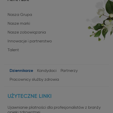
Nasza Grupa
Nasze marki
Nasze zobowiązania
Innowacje i partnerstwo
Talent
Dziennikarze
Kandydaci
Partnerzy
User
Pracownicy służby zdrowia
profiles
UŻYTECZNE LINKI
Ujawnianie płatności dla profesjonalistów z branży
opieki zdrowotnej