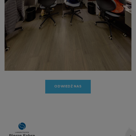
Niezbędne pliki cookie
ODWIEDŹ NAS
Main
navigation