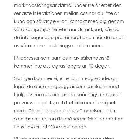
marknadsföringsändamål under tre år efter den
senaste interaktionen mellan oss när du inte är
kund och så länge vi är i kontakt med dig genom
våra kampanjaktiviteter när du är kund, såvida
du inte säger upp prenumerationen när du får ett
av våra marknadsföringsmeddelanden.
IP-adresser som samlas in av säkerhetsskäl
kommer inte att lagras längre än 10 dagar.
Slutligen kommer vi, efter ditt medgivande, att
lagra de anslutningsloggar som samlas in med
hjälp av cookies och andra spårningsfunktioner
på vår webbplats, och behålla dem i enlighet
med gällande lagar och bestämmelser under
som längst tretton (13) månader. Mer information
finns i avsnittet ”Cookies” nedan.