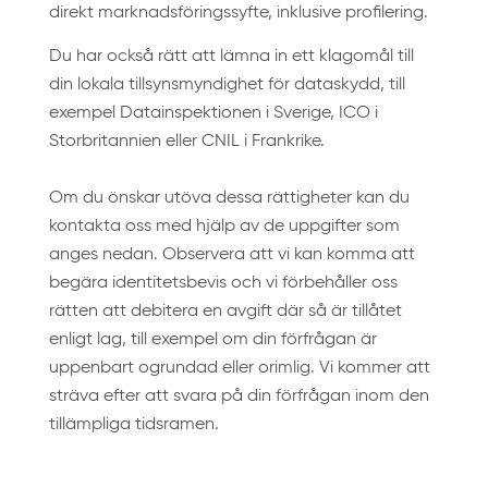
direkt marknadsföringssyfte, inklusive profilering.
Du har också rätt att lämna in ett klagomål till
din lokala tillsynsmyndighet för dataskydd, till
exempel Datainspektionen i Sverige, ICO i
Storbritannien eller CNIL i Frankrike.
Om du önskar utöva dessa rättigheter kan du
kontakta oss med hjälp av de uppgifter som
anges nedan. Observera att vi kan komma att
begära identitetsbevis och vi förbehåller oss
rätten att debitera en avgift där så är tillåtet
enligt lag, till exempel om din förfrågan är
uppenbart ogrundad eller orimlig. Vi kommer att
sträva efter att svara på din förfrågan inom den
tillämpliga tidsramen.