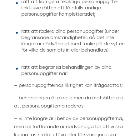
rätt att korrigera felaktiga personuppgifter
(inklusive rätten att få ofullständiga
personuppgifter kompletterade);
rätt att radera dina personuppgifter (under
begränsade omständigheter, då det inte
längre är nödvändigt med tanke på de syften
för vilka de samlats in eller behandlats);
rätt att begränsa behandlingen av dina
personuppgifter när:
– personuppgifternas riktighet kan ifrågasättas;
– behandlingen är olaglig men du motsätter dig
att personuppgifterna raderas;
– vi inte längre är i behov av personuppgifterna,
men de fortfarande är nödvändiga för att vi ska
kunna fastställa, utöva eller försvara juridiska