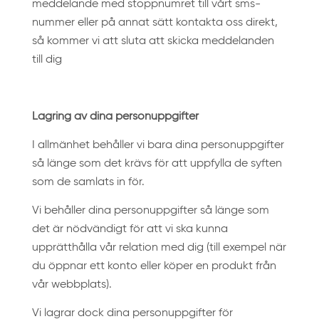
meddelande med stoppnumret till vårt sms-
nummer eller på annat sätt kontakta oss direkt,
så kommer vi att sluta att skicka meddelanden
till dig
Lagring av dina personuppgifter
I allmänhet behåller vi bara dina personuppgifter
så länge som det krävs för att uppfylla de syften
som de samlats in för.
Vi behåller dina personuppgifter så länge som
det är nödvändigt för att vi ska kunna
upprätthålla vår relation med dig (till exempel när
du öppnar ett konto eller köper en produkt från
vår webbplats).
Vi lagrar dock dina personuppgifter för