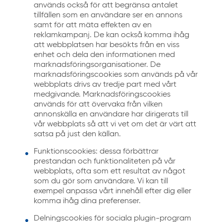
används också för att begränsa antalet
tillfällen som en användare ser en annons
samt för att mäta effekten av en
reklamkampanj. De kan också komma ihåg
att webbplatsen har besökts från en viss
enhet och dela den informationen med
marknadsföringsorganisationer. De
marknadsföringscookies som används på vår
webbplats drivs av tredje part med vårt
medgivande. Marknadsföringscookies
används för att övervaka från vilken
annonskälla en användare har dirigerats till
vår webbplats så att vi vet om det är värt att
satsa på just den källan.
Funktionscookies: dessa förbättrar
prestandan och funktionaliteten på vår
webbplats, ofta som ett resultat av något
som du gör som användare. Vi kan till
exempel anpassa vårt innehåll efter dig eller
komma ihåg dina preferenser.
Delningscookies för sociala plugin-program