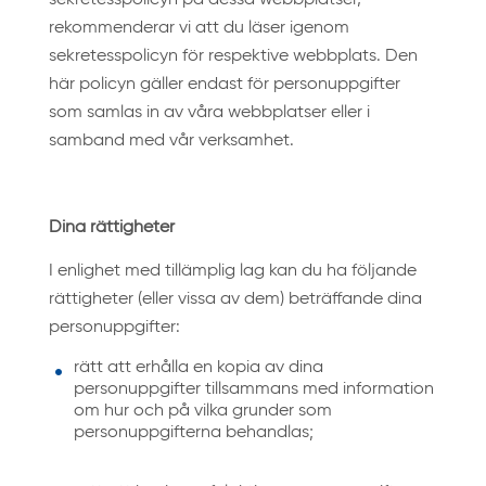
sekretesspolicyn på dessa webbplatser,
rekommenderar vi att du läser igenom
sekretesspolicyn för respektive webbplats. Den
här policyn gäller endast för personuppgifter
som samlas in av våra webbplatser eller i
samband med vår verksamhet.
Dina rättigheter
I enlighet med tillämplig lag kan du ha följande
rättigheter (eller vissa av dem) beträffande dina
personuppgifter:
rätt att erhålla en kopia av dina
personuppgifter tillsammans med information
om hur och på vilka grunder som
personuppgifterna behandlas;