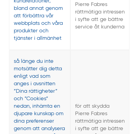
kundrelationer,
Pierre Fabres
bland annat genom
rättmätiga intressen
att förbättra vår
i syfte att ge bättre
webbplats och våra
service åt kunderna
produkter och
tjänster i allmänhet
så länge du inte
motsätter dig detta
enligt vad som
anges i avsnitten
”Dina rättigheter”
och ”Cookies”
nedan, inhämta en
för att skydda
djupare kunskap om
Pierre Fabres
dina preferenser
rättmätiga intressen
genom att analysera
i syfte att ge bättre