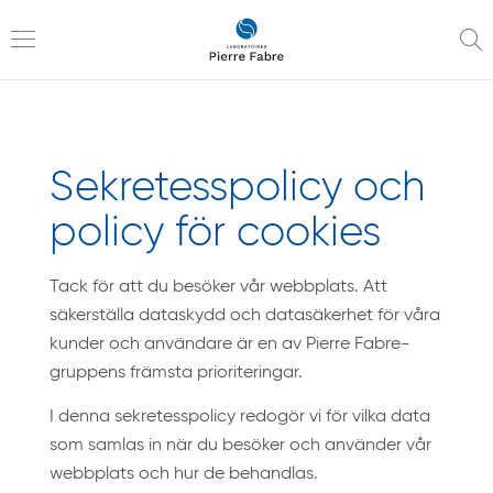
till
till
navigering
innehåll
Toggle
Sekretesspolicy och
navigation
policy för cookies
Tack för att du besöker vår webbplats. Att
säkerställa dataskydd och datasäkerhet för våra
kunder och användare är en av Pierre Fabre-
gruppens främsta prioriteringar.
I denna sekretesspolicy redogör vi för vilka data
som samlas in när du besöker och använder vår
webbplats och hur de behandlas.