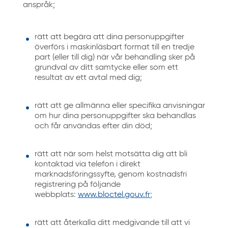
anspråk;
rätt att begära att dina personuppgifter
överförs i maskinläsbart format till en tredje
part (eller till dig) när vår behandling sker på
grundval av ditt samtycke eller som ett
resultat av ett avtal med dig;
rätt att ge allmänna eller specifika anvisningar
om hur dina personuppgifter ska behandlas
och får användas efter din död;
rätt att när som helst motsätta dig att bli
kontaktad via telefon i direkt
marknadsföringssyfte, genom kostnadsfri
registrering på följande
webbplats:
www.bloctel.gouv.fr
;
rätt att återkalla ditt medgivande till att vi