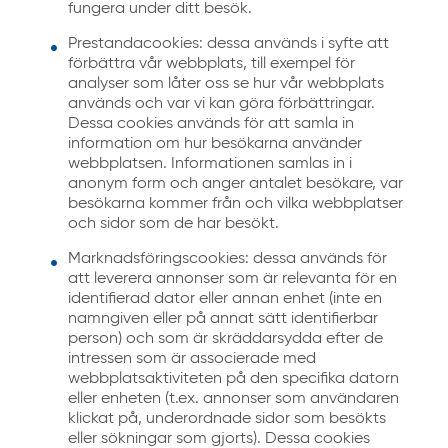
fungera under ditt besök.
Prestandacookies: dessa används i syfte att
förbättra vår webbplats, till exempel för
analyser som låter oss se hur vår webbplats
används och var vi kan göra förbättringar.
Dessa cookies används för att samla in
information om hur besökarna använder
webbplatsen. Informationen samlas in i
anonym form och anger antalet besökare, var
besökarna kommer från och vilka webbplatser
och sidor som de har besökt.
Marknadsföringscookies: dessa används för
att leverera annonser som är relevanta för en
identifierad dator eller annan enhet (inte en
namngiven eller på annat sätt identifierbar
person) och som är skräddarsydda efter de
intressen som är associerade med
webbplatsaktiviteten på den specifika datorn
eller enheten (t.ex. annonser som användaren
klickat på, underordnade sidor som besökts
eller sökningar som gjorts). Dessa cookies