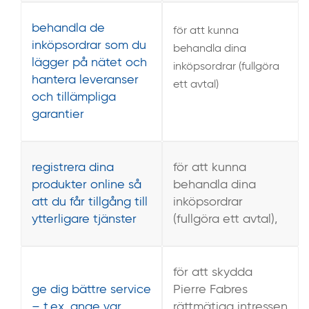
behandla de
för att kunna
inköpsordrar som du
behandla dina
lägger på nätet och
inköpsordrar (fullgöra
hantera leveranser
ett avtal)
och tillämpliga
garantier
registrera dina
för att kunna
produkter online så
behandla dina
att du får tillgång till
inköpsordrar
ytterligare tjänster
(fullgöra ett avtal),
för att skydda
ge dig bättre service
Pierre Fabres
– t.ex. ange var
rättmätiga intressen