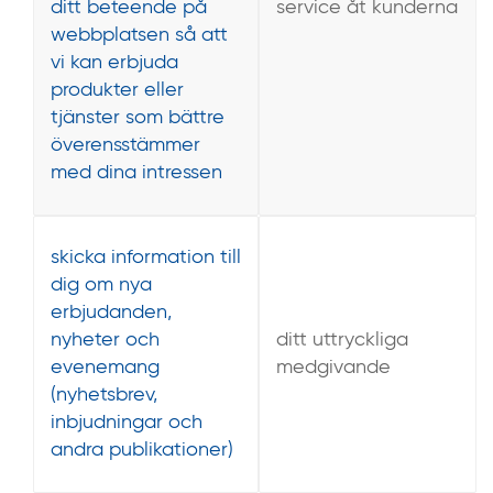
ditt beteende på
service åt kunderna
webbplatsen så att
vi kan erbjuda
produkter eller
tjänster som bättre
överensstämmer
med dina intressen
skicka information till
dig om nya
erbjudanden,
nyheter och
ditt uttryckliga
evenemang
medgivande
(nyhetsbrev,
inbjudningar och
andra publikationer)