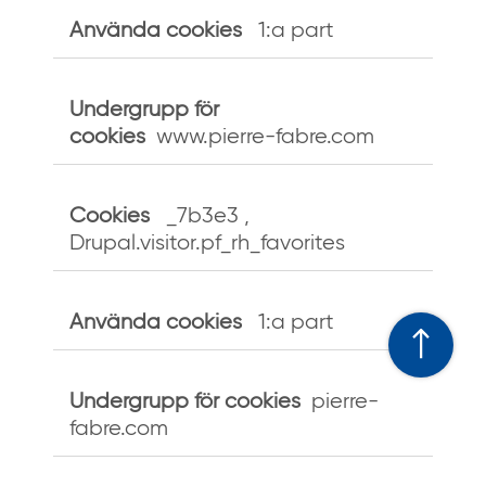
1:a part
www.pierre-fabre.com
_7b3e3
,
Drupal.visitor.pf_rh_favorites
1:a part
pierre-
fabre.com