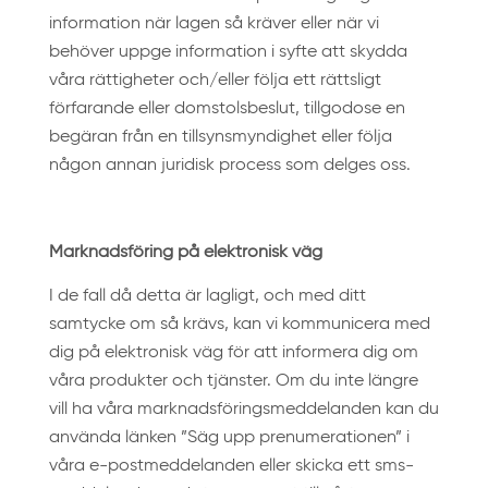
information när lagen så kräver eller när vi
behöver uppge information i syfte att skydda
våra rättigheter och/eller följa ett rättsligt
förfarande eller domstolsbeslut, tillgodose en
begäran från en tillsynsmyndighet eller följa
någon annan juridisk process som delges oss.
Marknadsföring på elektronisk väg
I de fall då detta är lagligt, och med ditt
samtycke om så krävs, kan vi kommunicera med
dig på elektronisk väg för att informera dig om
våra produkter och tjänster. Om du inte längre
vill ha våra marknadsföringsmeddelanden kan du
använda länken ”Säg upp prenumerationen” i
våra e-postmeddelanden eller skicka ett sms-