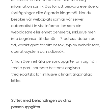
intresseområden samt eventuell personlig
information som krävs för att besvara eventuella
förfrågningar eller åtgärda klagomål. När du
besöker vår webbplats samlar vår server
automatiskt in viss information som din
webbläsare eller enhet genererar, inklusive men
inte begränsat till domän, IP-adress, datum och
tid, varaktighet för ditt besök, typ av webbläsare,
operativsystem och sidbesök.
Vi kan även erhålla personuppgifter om dig från
tredje part, närmare bestämt angivna
tredjepartskällor, inklusive allmänt tillgängliga
källor.
Syftet med behandlingen av dina
personuppgifter