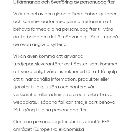
Utlämnande och överföring av personuppgifter
Vi är en del av den globala Pierre Fabre-gruppen,
och kommer därför med jämna mellanrum att
behöva förmedla dina personuppgifter till våra
dotterbolag om det är nödvändigt för att uppnå
de ovan angivna syftena.
Vi kan även komma att använda
tredjepartsleverantörer av tjänster (som kommer
att verka enligt våra instruktioner) för att få hjälp
att tillhandahålla information, produkter eller
tjänster till dig, utföra och hantera vår
verksamhet eller administrera och förbättra vår
webbplats. I sådana fall kan tredje part behöva
få tillgång till dina personuppgifter.
Om dina personuppgifter skickas utanför EES-
området (Europeiska ekonomiska