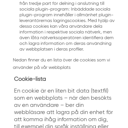
från tredje part för delning i anslutning till
sociala plugin-program: Inbäddade sociala
plugin-program innehåller i allmänhet plugin-
leverantörernas lagringscookies. Med hjälp av
dessa cookies kan våra användare dela
information i respektive sociala nätverk, men
även låta nätverksoperatören identifiera dem
och lagra information om deras användning
av webbplatsen i deras profiler.
Nedan finner du en lista över de cookies som vi
använder på vår webbplats
Cookie-lista
En cookie är en liten bit data (textfil)
som en webbplats – när den besökts
av en användare – ber din
webbläsare att lagra på din enhet för
att komma ihåg information om dig,
till exempel din språk inställning eller