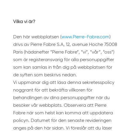
Vilka vi är?
Den här webbplatsen (
www.Pierre-Fabre.com
)
drivs av Pierre Fabre S.A, 12, avenue Hoche 75008
Paris (hädanefter ”Pierre Fabre”, ”vi”, ”vår”, ”oss”)
som är registeransvarig för alla personuppgifter
som kan samlas in från dig på webbplatsen för
de syften som beskrivs nedan.
Vi uppmanar dig att läsa denna sekretesspolicy
noggrant för att bekräfta villkoren för
behandlingen av dina personuppgifter när du
besöker vår webbplats. Observera att Pierre
Fabre när som helst kan komma att uppdatera
policyn. Datumet för den senaste revideringen
anges på den här sidan. Vi föreslår att du läser