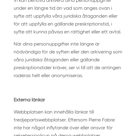
Vi kan behöva arkivera dina personuppgifter
under en längre tid än vad som anges ovan i
syfte att uppfylla våra juridiska åtaganden eller
för att uppfylla en gällande preskriptionstid, i
syfte att kunna påvisa en rättighet eller ett avtal.
När dina personuppgifter inte längre är
nödvändiga för de syften eller den arkivering som
våra juridiska åtaganden eller gällande
preskriptionstider kräver, ser vi till att de antingen
raderas helt eller anonymiseras.
Externa länkar
Webbplatsen kan innehålla länkar till
tredjepartswebbplatser. Eftersom Pierre Fabre
inte har något inflytande över eller ansvar för