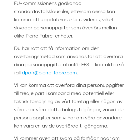
EU-kommissionens godkända
standardavtalsklausuler, eftersom dessa kan
komma att uppdateras eller revideras, vilket
skyddar personuppgifter som överförs mellan
olika Pierre Fabre-enheter.
Du har rätt att få information om den
överföringsmetod som används för att överföra
dina personuppgifter utanför EES – kontakta i så
fall
dpofr@pierre-fabre.com
.
Vi kan komma att överföra dina personuppgifter
till tredje part i samband med potentiell eller
faktisk försäljning av vårt företag eller någon av
våra eller våra dotterbolags tillgångar, varvid de
personuppgifter som vi har om våra användare
kan vara en av de överförda tillgångarna.
Vi kommer även att svara på förfrågningar om