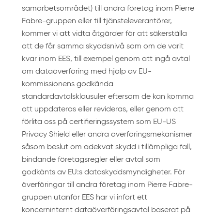
samarbetsområdet) till andra företag inom Pierre
Fabre-gruppen eller till tjänsteleverantörer,
kommer vi att vidta åtgärder för att säkerställa
att de får samma skyddsnivå som om de varit
kvar inom EES, till exempel genom att ingå avtal
om dataöverföring med hjälp av EU-
kommissionens godkända
standardavtalsklausuler eftersom de kan komma
att uppdateras eller revideras, eller genom att
förlita oss på certifieringssystem som EU-US
Privacy Shield eller andra överföringsmekanismer
såsom beslut om adekvat skydd i tillämpliga fall,
bindande företagsregler eller avtal som
godkänts av EU:s dataskyddsmyndigheter. För
överföringar till andra företag inom Pierre Fabre-
gruppen utanför EES har vi infört ett
koncerninternt dataöverföringsavtal baserat på