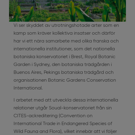
Vi ser skyddet av utrotningshotade arter som en
kamp som kräver kollektiva insatser och därför
har vi ett nära samarbete med olika franska och
internationella institutioner, som det nationella
botaniska konservatoriet i Brest, Royal Botanic
Garden i Sydney, den botaniska trädgården i
Buenos Aires, Pekings botaniska trädgård och
organisationen Botanic Gardens Conservation
International.
I arbetet med att utveckla dessa internationella
relationer utgår Soual-konservatoriet från sin
CITES-ackreditering (Convention on
International Trade in Endangered Species of
Wild Fauna and Flora), vilket innebär att vi följer