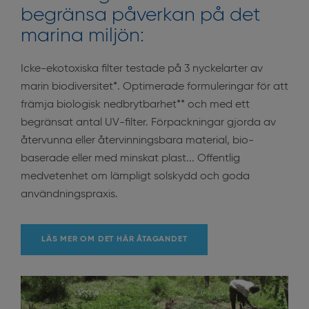
begränsa påverkan på det
marina miljön:
Icke-ekotoxiska filter testade på 3 nyckelarter av
marin biodiversitet*. Optimerade formuleringar för att
främja biologisk nedbrytbarhet** och med ett
begränsat antal UV-filter. Förpackningar gjorda av
återvunna eller återvinningsbara material, bio-
baserade eller med minskat plast... Offentlig
medvetenhet om lämpligt solskydd och goda
användningspraxis.
LÄS MER OM DET HÄR ÅTAGANDET