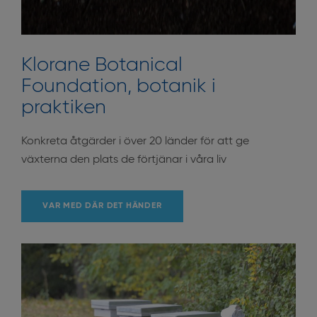
Klorane Botanical
Foundation, botanik i
praktiken
Konkreta åtgärder i över 20 länder för att ge
växterna den plats de förtjänar i våra liv
VAR MED DÄR DET HÄNDER