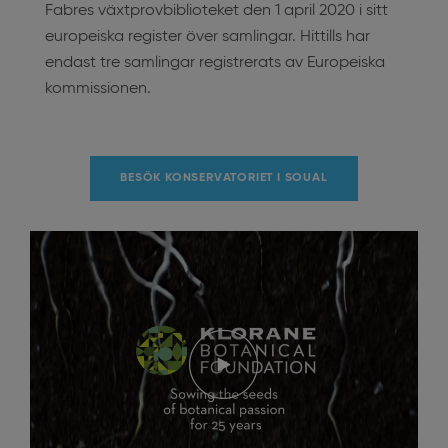
Fabres växtprovbiblioteket den 1 april 2020 i sitt
europeiska register över samlingar. Hittills har
endast tre samlingar registrerats av Europeiska
kommissionen.
BESÖK KONSERVATORIET I SOUAL