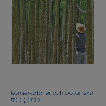
Konservatorier och botaniska
trädgårdar