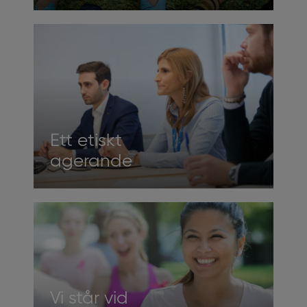
Ett etiskt
agerande
Vi står vid