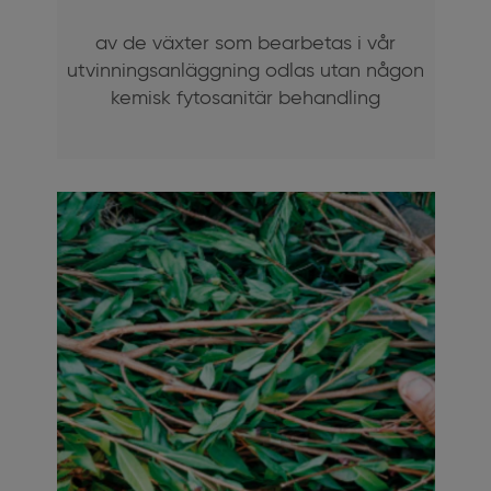
Endast det viktigaste
av de växter som bearbetas i vår
utvinningsanläggning odlas utan någon
kemisk fytosanitär behandling