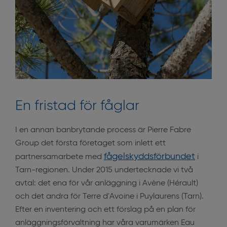
En fristad för fåglar
I en annan banbrytande process är Pierre Fabre
Group det första företaget som inlett ett
fågelskyddsförbundet
partnersamarbete med
i
Tarn-regionen. Under 2015 undertecknade vi två
avtal: det ena för vår anläggning i Avène (Hérault)
och det andra för Terre d'Avoine i Puylaurens (Tarn).
Efter en inventering och ett förslag på en plan för
anläggningsförvaltning har våra varumärken Eau