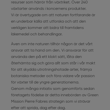
resurser som härrör från växtriket. Över 240
växtarter används i koncernens produkter.
Vi är övertygade om att naturen fortfarande är
en underbar källa att utforska och att den
verkligen kommer att bidra till framtidens
läkemedel och behandlingar.
Även om inte naturen tillhör någon är det vårt
ansvar att ta hand om den. Vi ansvarar för att
använda den på ett klokt sätt, låta den
återhämta sig och göra allt som står i vår makt
för att skydda utrotningshotade arter, främja
botaniska metoder och föra vidare vår passion
för växter till de yngre generationerna.
Genom många initiativ som genomförts sedan
företagets födelse är detta innebörden av Green
Mission Pierre Fabres strategin som vi strävar
efter att sprida, dag efter dag.