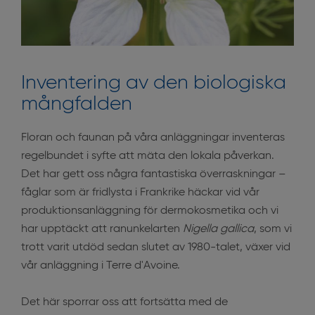
Inventering av den biologiska
mångfalden
Floran och faunan på våra anläggningar inventeras
regelbundet i syfte att mäta den lokala påverkan.
Det har gett oss några fantastiska överraskningar –
fåglar som är fridlysta i Frankrike häckar vid vår
produktionsanläggning för dermokosmetika och vi
har upptäckt att ranunkelarten
Nigella gallica
, som vi
trott varit utdöd sedan slutet av 1980-talet, växer vid
vår anläggning i Terre d'Avoine.
Det här sporrar oss att fortsätta med de