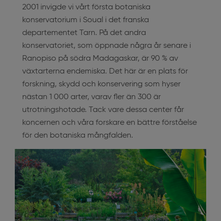
2001 invigde vi vårt första botaniska
konservatorium i Soual i det franska
departementet Tarn. På det andra
konservatoriet, som öppnade några år senare i
Ranopiso på södra Madagaskar, är 90 % av
växtarterna endemiska. Det här är en plats för
forskning, skydd och konservering som hyser
nästan 1 000 arter, varav fler än 300 är
utrotningshotade. Tack vare dessa center får
koncernen och våra forskare en bättre förståelse
för den botaniska mångfalden.