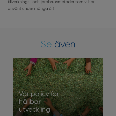
tillverknings- och jordbruksmetoder som vi har
använt under många år!
Se
även
Vår policy för
hållbar
utveckling