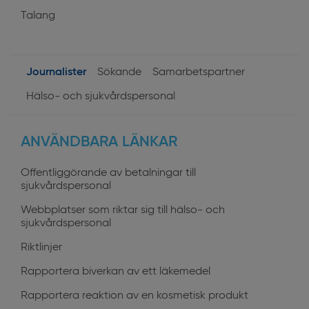
Talang
Journalister
Sökande
Samarbetspartner
User
Hälso- och sjukvårdspersonal
profiles
ANVÄNDBARA LÄNKAR
Offentliggörande av betalningar till
sjukvårdspersonal
Webbplatser som riktar sig till hälso- och
sjukvårdspersonal
Riktlinjer
Rapportera biverkan av ett läkemedel
Rapportera reaktion av en kosmetisk produkt