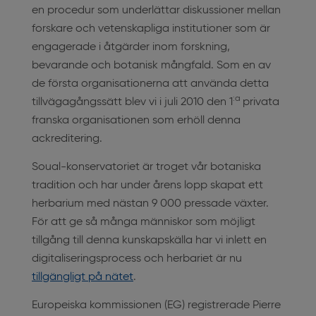
en procedur som underlättar diskussioner mellan
forskare och vetenskapliga institutioner som är
engagerade i åtgärder inom forskning,
bevarande och botanisk mångfald. Som en av
de första organisationerna att använda detta
:a
tillvägagångssätt blev vi i juli 2010 den 1
privata
franska organisationen som erhöll denna
ackreditering.
Soual-konservatoriet är troget vår botaniska
tradition och har under årens lopp skapat ett
herbarium med nästan 9 000 pressade växter.
För att ge så många människor som möjligt
tillgång till denna kunskapskälla har vi inlett en
digitaliseringsprocess och herbariet är nu
tillgängligt på nätet
.
Europeiska kommissionen (EG) registrerade Pierre