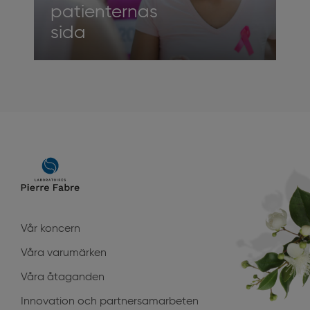
patienternas
sida
Main
navigation
Vår koncern
Våra varumärken
Våra åtaganden
Innovation och partnersamarbeten