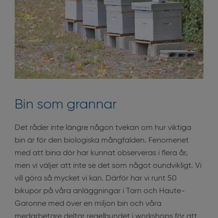
Bin som grannar
Det råder inte längre någon tvekan om hur viktiga
bin är för den biologiska mångfalden. Fenomenet
med att bina dör har kunnat observeras i flera år,
men vi väljer att inte se det som något oundvikligt. Vi
vill göra så mycket vi kan. Därför har vi runt 50
bikupor på våra anläggningar i Tarn och Haute-
Garonne med över en miljon bin och våra
medarbetare deltar regelbundet i workshops för att